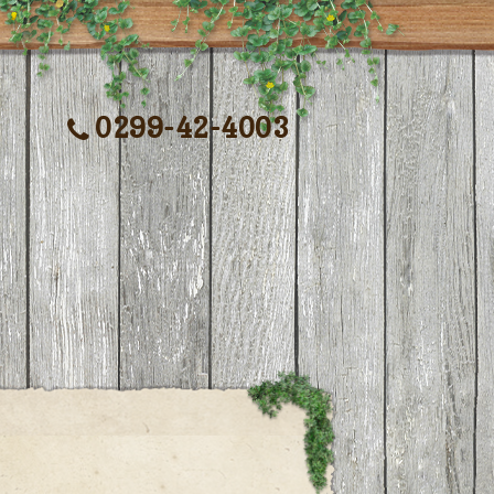
0299-42-4003